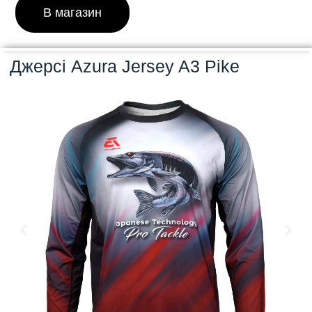
В магазин
Джерсі Azura Jersey A3 Pike