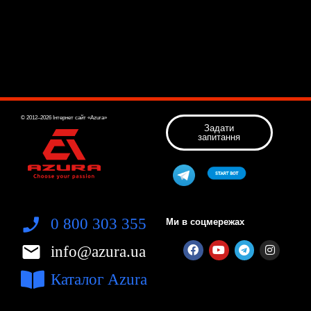
© 2012–2026 Інтернет сайт «Azura»
Задати
запитання
0 800 303 355
Ми в соцмережах
info@azura.ua
Каталог Azura