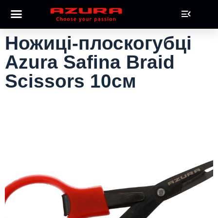
Ножиці-плоскогубці
Azura Safina Braid
Scissors 10см