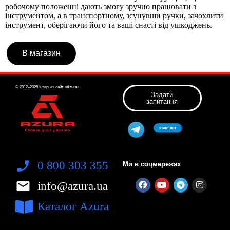
робочому положенні дають змогу зручно працювати з
інструментом, а в транспортному, зсунувши ручки, зачохлити
інструмент, оберігаючи його та ваші снасті від ушкоджень.
В магазин
© 2012–2026 Інтернет сайт «Azura»
Задати
запитання
0 800 303 355
Ми в соцмережах
info@azura.ua
Каталог Azura