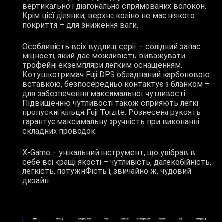
вертикально і діагонально спрямованих волокон.
Крім цієї ділянки, верхнє коліно не має ніякого
покриття – для зниження ваги.
Особливість всіх вудлищ серії – солідний запас
міцності, який дає можливість виважувати
трофейні екземпляри легким оснащенням.
Котушкотримач Fuji DPS обладнаний карбоновою
вставкою, безпосередньо контактує з бланком –
для забезпечення максимальної чутливості.
Підвищенню чутливості також сприяють легкі
пропускні кільця Fuji Torzite. Рознесена рукоять
гарантує максимальну зручність при виконанні
складних проводок.
X-Game – унікальний інструмент, що увібрав в
себе всі кращі якості – чутливість, далекобійність,
легкість, потужнФість і, звичайно ж, чудовий
дизайн.