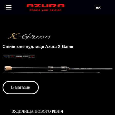
Спінінгове вудлище Azura X-Game
В магазин
ВУДИЛИЩА НОВОГО РІВНЯ